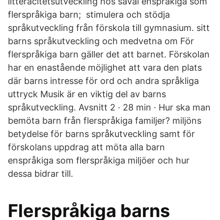
litteracitetsutveckling hos såväl enspråkiga som
flerspråkiga barn; stimulera och stödja
språkutveckling från förskola till gymnasium. sitt
barns språkutveckling och medvetna om För
flerspråkiga barn gäller det att barnet. Förskolan
har en enastående möjlighet att vara den plats
där barns intresse för ord och andra språkliga
uttryck Musik är en viktig del av barns
språkutveckling. Avsnitt 2 · 28 min · Hur ska man
bemöta barn från flerspråkiga familjer? miljöns
betydelse för barns språkutveckling samt för
förskolans uppdrag att möta alla barn
enspråkiga som flerspråkiga miljöer och hur
dessa bidrar till.
Flerspråkiga barns