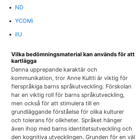
ND
YCOMi
iIU
Vilka bedömningsmaterial kan används för att
kartlägga
Denna upprepande karaktär och
kommunikation, tror Anne Kultti är viktig för
flerspråkiga barns språkutveckling. Förskolan
har en viktig roll för barns språkutveckling,
men också för att stimulera till en
grundläggande förståelse för olika kulturer
och tolerans för olikheter. Språket hänger
även ihop med barns identitetsutveckling och
den kognitiva utvecklingen. Grunden för en väl