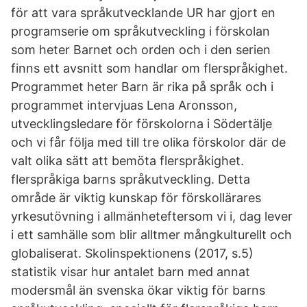
för att vara språkutvecklande UR har gjort en
programserie om språkutveckling i förskolan
som heter Barnet och orden och i den serien
finns ett avsnitt som handlar om flerspråkighet.
Programmet heter Barn är rika på språk och i
programmet intervjuas Lena Aronsson,
utvecklingsledare för förskolorna i Södertälje
och vi får följa med till tre olika förskolor där de
valt olika sätt att bemöta flerspråkighet.
flerspråkiga barns språkutveckling. Detta
område är viktig kunskap för förskollärares
yrkesutövning i allmänheteftersom vi i, dag lever
i ett samhälle som blir alltmer mångkulturellt och
globaliserat. Skolinspektionens (2017, s.5)
statistik visar hur antalet barn med annat
modersmål än svenska ökar viktig för barns