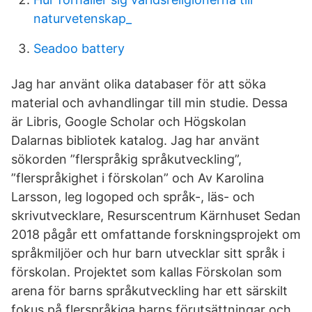
naturvetenskap_
Seadoo battery
Jag har använt olika databaser för att söka
material och avhandlingar till min studie. Dessa
är Libris, Google Scholar och Högskolan
Dalarnas bibliotek katalog. Jag har använt
sökorden ”flerspråkig språkutveckling”,
”flerspråkighet i förskolan” och Av Karolina
Larsson, leg logoped och språk-, läs- och
skrivutvecklare, Resurscentrum Kärnhuset Sedan
2018 pågår ett omfattande forskningsprojekt om
språkmiljöer och hur barn utvecklar sitt språk i
förskolan. Projektet som kallas Förskolan som
arena för barns språkutveckling har ett särskilt
fokus på flerspråkiga barns förutsättningar och