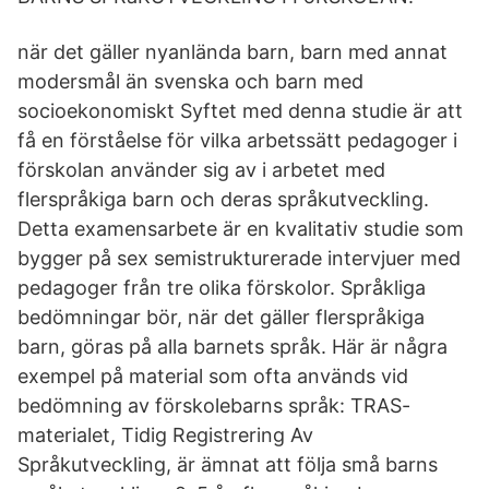
när det gäller nyanlända barn, barn med annat
modersmål än svenska och barn med
socioekonomiskt Syftet med denna studie är att
få en förståelse för vilka arbetssätt pedagoger i
förskolan använder sig av i arbetet med
flerspråkiga barn och deras språkutveckling.
Detta examensarbete är en kvalitativ studie som
bygger på sex semistrukturerade intervjuer med
pedagoger från tre olika förskolor. Språkliga
bedömningar bör, när det gäller flerspråkiga
barn, göras på alla barnets språk. Här är några
exempel på material som ofta används vid
bedömning av förskolebarns språk: TRAS-
materialet, Tidig Registrering Av
Språkutveckling, är ämnat att följa små barns