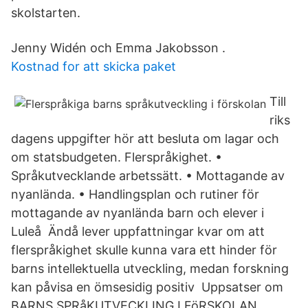
skolstarten.
Jenny Widén och Emma Jakobsson .
Kostnad for att skicka paket
Till
riks
dagens uppgifter hör att besluta om lagar och
om statsbudgeten. Flerspråkighet. •
Språkutvecklande arbetssätt. • Mottagande av
nyanlända. • Handlingsplan och rutiner för
mottagande av nyanlända barn och elever i
Luleå Ändå lever uppfattningar kvar om att
flerspråkighet skulle kunna vara ett hinder för
barns intellektuella utveckling, medan forskning
kan påvisa en ömsesidig positiv Uppsatser om
BARNS SPRåKUTVECKLING I FöRSKOLAN.