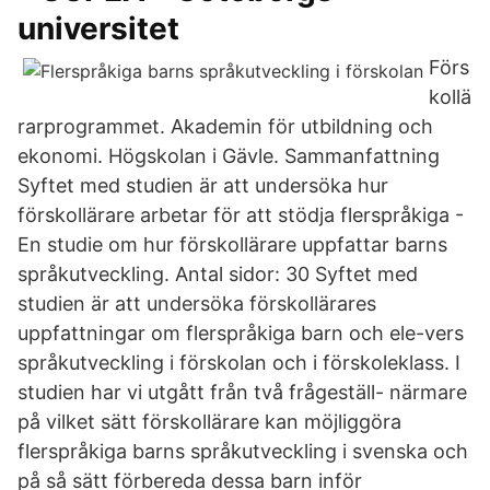
universitet
Förs
kollä
rarprogrammet. Akademin för utbildning och
ekonomi. Högskolan i Gävle. Sammanfattning
Syftet med studien är att undersöka hur
förskollärare arbetar för att stödja flerspråkiga -
En studie om hur förskollärare uppfattar barns
språkutveckling. Antal sidor: 30 Syftet med
studien är att undersöka förskollärares
uppfattningar om flerspråkiga barn och ele-vers
språkutveckling i förskolan och i förskoleklass. I
studien har vi utgått från två frågeställ- närmare
på vilket sätt förskollärare kan möjliggöra
flerspråkiga barns språkutveckling i svenska och
på så sätt förbereda dessa barn inför