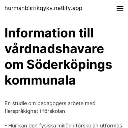
hurmanblirrikqykv.netlify.app
Information till
vårdnadshavare
om Söderköpings
kommunala
En studie om pedagogers arbete med
flerspråkighet i förskolan
- Hur kan den fysiska miljön i förskolan utformas