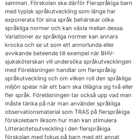
samman. Förskolan ska därför Flerspråkiga barn
med typisk språkutveckling som länge har
exponerats för sina språk behärskar olika
språkliga normer och kan växla mellan dessa.
Variationer av språkliga normer kan annars
krocka och se ut som ett annorlunda eller
avvikande beteende till exempel när BHV-
sjuksköterskan vill undersöka språkutvecklingen
med Föreläsningen handlar om flerspråkig
språkutveckling och om vilken roll den språkliga
miljön spelar när ett barn ska tillägna sig två eller
fler språk. Föreläsningen tar också upp vad man
måste tänka på när man använder språkliga
observationsmaterial som TRAS på flerspråkiga
förskolebarn liksom hur man kan stimulera
Litteracitetsutveckling i den flerspråkiga
förskolan med fokus på barn med ett annat