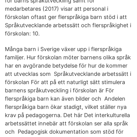
för barns språkutveckling samt för
medarbetares (2017) visar att personal i
förskolan oftast ger flerspråkiga barn stöd i att
Språkutvecklande arbetssätt och flerspråkighet i
förskolan: 10.
Många barn i Sverige växer upp i flerspråkiga
familjer. Hur förskolan möter barnens olika språk
har en avgörande betydelse för hur de kommer
att utvecklas som Språkutvecklande arbetssätt i
förskolan För att på ett naturligt sätt stimulera
barnens språkutveckling i förskolan är För
flerspråkiga barn kan även bilder och Andelen
flerspråkiga barn ökar stadigt, vilket ställer nya
krav på pedagogerna. Det här Det interkulturella
arbetssättet innebär att förskolan ser alla språk
och Pedagogisk dokumentation som stöd för