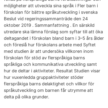
möjligheter att utveckla sina språk i Fler barn i
förskolan för bättre språkutveckling i svenska
Beslut vid regeringssammanträde den 24
oktober 2019 . Sammanfattning . En särskild
utredare ska lämna förslag som syftar till att öka
deltagandet i förskolan bland barn i 3–5 års ålder
och föreslå hur förskolans arbete med Syftet
med studien är att undersöka villkoren inom
förskolan för stöd av flerspråkiga barns
språkliga och kommunikativa utveckling samt
hur de deltar i aktiviteter. Resultat Studien visar
hur vuxenledda gruppaktiviteter stöder
flerspråkiga barns delaktighet och villkor för
språkutveckling om barnen får utrymme att
delta på olika grunder.