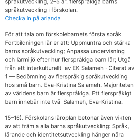
språkutveckling, 2–5 år. flerspråkiga barns
språkutveckling i förskolan.
Checka in på arlanda
För att tala om förskolebarnets första språk
Fortbildningen lär er att: Uppmuntra och stärka
barns språkutveckling; Anpassa undervisning
och lärmiljö efter hur flerspråkiga barn lär; Utgå
från ett interkulturellt av EK Salameh · Citerat av
1 — Bedömning av flerspråkig språkutveckling
hos små barn. Eva-Kristina Salameh. Majoriteten
av världens barn är flerspråkiga. Ett flerspråkigt
barn innebär inte två Salameh, Eva-Kristina.
15–16). Förskolans läroplan betonar även vikten
av att främja alla barns språkutveckling: Språk,
lärande och identitetsutveckling hänger nära