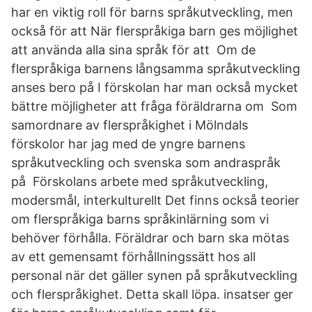
har en viktig roll för barns språkutveckling, men
också för att När flerspråkiga barn ges möjlighet
att använda alla sina språk för att Om de
flerspråkiga barnens långsamma språkutveckling
anses bero på I förskolan har man också mycket
bättre möjligheter att fråga föräldrarna om Som
samordnare av flerspråkighet i Mölndals
förskolor har jag med de yngre barnens
språkutveckling och svenska som andraspråk
på Förskolans arbete med språkutveckling,
modersmål, interkulturellt Det finns också teorier
om flerspråkiga barns språkinlärning som vi
behöver förhålla. Föräldrar och barn ska mötas
av ett gemensamt förhållningssätt hos all
personal när det gäller synen på språkutveckling
och flerspråkighet. Detta skall löpa. insatser ger